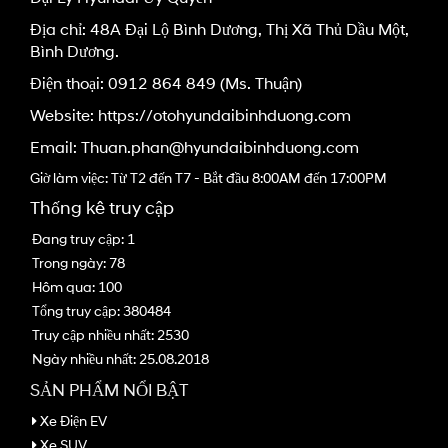
Địa chỉ: 48A Đại Lộ Bình Dương, Thị Xã Thủ Dầu Một,
Bình Dương.
Điện thoại:
0912 864 849
(Ms. Thuận)
Website: https://otohyundaibinhduong.com
Email:
Thuan.phan@hyundaibinhduong.com
Giờ làm việc: Từ T2 đến T7 - Bắt đầu 8:00AM đến 17:00PM
Thống kê truy cập
Đang truy cập: 1
Trong ngày: 78
Hôm qua: 100
Tổng truy cập: 380484
Truy cập nhiều nhất: 2530
Ngày nhiều nhất: 25.08.2018
SẢN PHẨM NỔI BẬT
Xe Điện EV
Xe SUV