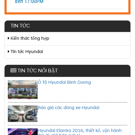
đến 17:00PM
TIN TỨC
Kiến thức tổng hợp
Tin tức Hyundai
TIN TỨC NỔI BẬT
Ô Tô Hyundai Bình Dương
Báo giá các dòng xe Hyundai
Hyundai Elantra 2016, thiết kế, vận hành