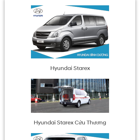
Hyundai Starex
Hyundai Starex Cứu Thương