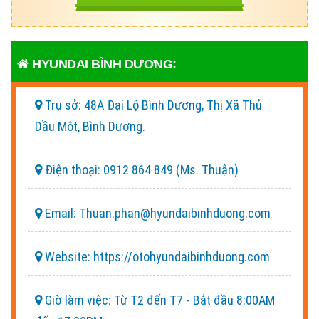
HYUNDAI BÌNH DƯƠNG:
Trụ sở:
48A Đại Lộ Bình Dương, Thị Xã Thủ
Dầu Một, Bình Dương.
Điện thoại:
0912 864 849 (Ms. Thuận)
Email:
Thuan.phan@hyundaibinhduong.com
Website:
https://otohyundaibinhduong.com
Giờ làm việc:
Từ T2 đến T7 - Bắt đầu 8:00AM