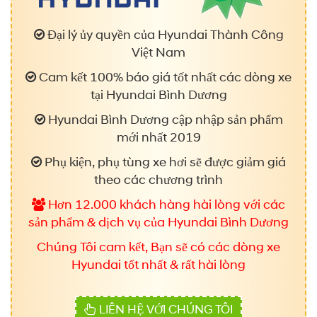
Đại lý ủy quyền của Hyundai Thành Công
Việt Nam
Cam kết 100% báo giá tốt nhất các dòng xe
tại Hyundai Bình Dương
Hyundai Bình Dương cập nhập sản phẩm
mới nhất 2019
Phụ kiện, phụ tùng xe hơi sẽ được giảm giá
theo các chương trình
Hơn 12.000 khách hàng hài lòng với các
sản phẩm & dịch vụ của Hyundai Bình Dương
Chúng Tôi cam kết, Bạn sẽ có các dòng xe
Hyundai tốt nhất & rất hài lòng
LIÊN HỆ VỚI CHÚNG TÔI