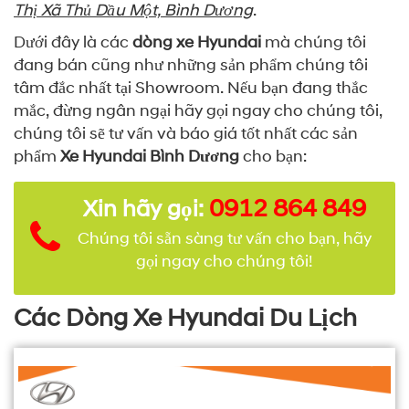
Thị Xã Thủ Dầu Một, Bình Dương
.
Dưới đây là các
dòng xe Hyundai
mà chúng tôi
đang bán cũng như những sản phẩm chúng tôi
tâm đắc nhất tại Showroom. Nếu bạn đang thắc
mắc, đừng ngân ngại hãy gọi ngay cho chúng tôi,
chúng tôi sẽ tư vấn và báo giá tốt nhất các sản
phẩm
Xe Hyundai Bình Dương
cho bạn:
0912 864 849
Xin hãy gọi:
Chúng tôi sẵn sàng tư vấn cho bạn, hãy
gọi ngay cho chúng tôi!
Các Dòng Xe Hyundai Du Lịch