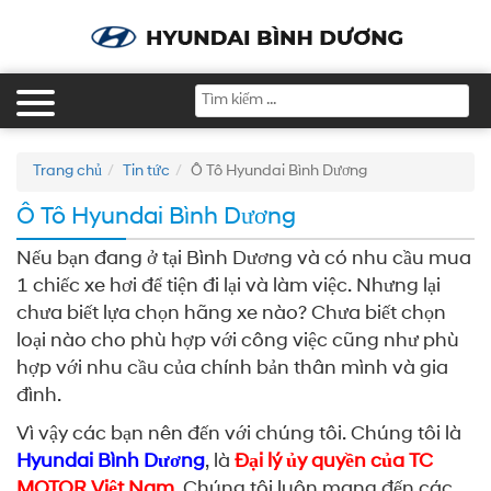
Trang chủ
Tin tức
Ô Tô Hyundai Bình Dương
Ô Tô Hyundai Bình Dương
Nếu bạn đang ở tại Bình Dương và có nhu cầu mua
1 chiếc xe hơi để tiện đi lại và làm việc. Nhưng lại
chưa biết lựa chọn hãng xe nào? Chưa biết chọn
loại nào cho phù hợp với công việc cũng như phù
hợp với nhu cầu của chính bản thân mình và gia
đình.
Vì vậy các bạn nên đến với chúng tôi. Chúng tôi là
Hyundai Bình Dương
, là
Đại lý ủy quyền của TC
MOTOR
Việt Nam
. Chúng tôi luôn mang đến các