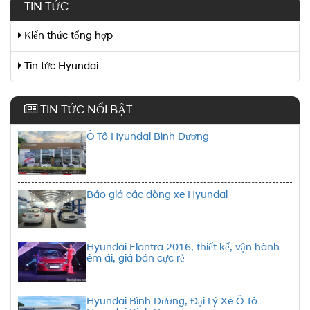
TIN TỨC
Kiến thức tổng hợp
Tin tức Hyundai
TIN TỨC NỔI BẬT
Ô Tô Hyundai Bình Dương
Báo giá các dòng xe Hyundai
Hyundai Elantra 2016, thiết kế, vận hành
êm ái, giá bán cực rẻ
Hyundai Bình Dương, Đại Lý Xe Ô Tô