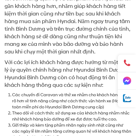
gần khách hàng hơn, nhằm giúp khách hàng tiết
kiệm thời gian cũng như tiền bạc sau khi khách
hàng mua sản phẩm Hyndai. Nằm ngay trung tâm
tỉnh Bình Dương và trên trục đường chính của tỉnh,
khách hàng sẽ dễ dàng cũng như thuận tiện khi
mang xe của mình vào bão dưỡng và bảo hành
sau khi chạy một thời gian nhất định.
Với các lợi ích khách hàng được hưởng từ một Đại
lý ủy quyền chính hãng như Hyundai Bình Dương,
Hyundai Bình Dương còn có hoạt động tri ân
khách hàng thông qua các sự kiện như:
Các chuyến đi Caravan và thử xe nhằm cho khách hàng nẵm
rõ hơn về tính năng cũng như cách thức vận hành xe (Hoàn
toàn miễn phí do Hyundai Bình Dương cung cấp)
Theo dõi về cách thức sử dụng xe của khách hàng nhằm nhắc
nhở khách hàng bảo dưỡng để xe đạt được tuổi thọ cao.
Gữi thiệp và kèm tặng phẩm nhân ngày sinh nhật cũng như
các ngày lễ lớn nhằm tăng cường quan hệ với khách hàng thân