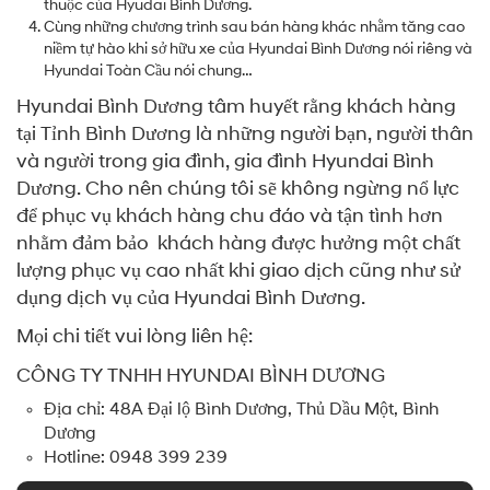
thuộc của Hyudai Bình Dương.
Cùng những chương trình sau bán hàng khác nhằm tăng cao
niềm tự hào khi sở hữu xe của Hyundai Bình Dương nói riêng và
Hyundai Toàn Cầu nói chung…
Hyundai Bình Dương tâm huyết rằng khách hàng
tại Tỉnh Bình Dương là những người bạn, người thân
và người trong gia đình, gia đình Hyundai Bình
Dương. Cho nên chúng tôi sẽ không ngừng nổ lực
để phục vụ khách hàng chu đáo và tận tình hơn
nhằm đảm bảo khách hàng được hưởng một chất
lượng phục vụ cao nhất khi giao dịch cũng như sử
dụng dịch vụ của Hyundai Bình Dương.
Mọi chi tiết vui lòng liên hệ:
CÔNG TY TNHH HYUNDAI BÌNH DƯƠNG
Địa chỉ: 48A Đại lộ Bình Dương, Thủ Dầu Một, Bình
Dương
Hotline: 0948 399 239