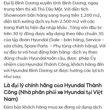
Đại lộ Bình Dương xuyên tỉnh Bình Dương, ngay
trung tâm thị xã Thủ Dầu Một. Với diện tích
Showroom bán hàng sang trọng trên 1.200 m2,
diện tích xưởng dịch vụ hơn 2.500 m2 với các
trang thiết bị hiện đại nhập khẩu . Tổng vốn đầu tư
trên 30 tỷ đồng được xây dựng theo tiêu chuẩn 3S
của tập đoàn Hyundai (Sale – bán hàng, Service –
sửa chữa, Spare Parts – Phụ tùng chính hãng). Với
sự đầu tư và hoạt động bán hàng- dịch vụ theo
đúng chuẩn Hyundai toàn cầu, được phép Ủy
nhiệm của Hyundai Thành Công, khách hàng đến
với Hyundai Bình Dương sẽ được hưởng các lợi ích
như sau:
Là đại lý chính hãng của Hyundai Thành
Công (Nhà phân phối xe Hyundai tại Việt
Nam)
Đảm bảo khách hàng mua xe đang sử dụng dịch