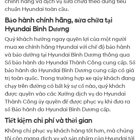
chính hãng và dịch vụ sửa chữa theo đúng tiêu
chuẩn Hyundai toàn cầu.
Bảo hành chính hãng, sửa chữa tại
Hyundai Bình Dương
Quý khách hưởng ngay quyền lợi của một người
mua xe chính hãng Hyundai với chế độ bảo hành
và bảo dưỡng tại Hyundai Bình Dương thông qua
Sổ bảo hành do Hyundai Thành Công cung cấp. Số
bảo hành do Hyundai Bình Dương cung cấp có giá
trị toàn quốc. Trong trường hợp xe qúy khách đang
chạy trên đường có bất kỳ sự cố nào, quý khách
được quyền vào các Xưởng dịch vụ do Hyundai
Thành Công ủy quyền để được phục vụ khi đưa ra
sổ Bảo hành do Hyundai Bình Dương cấp.
Tiết kiệm chi phí và thời gian
Không chỉ phục vụ khách hàng tốt hơn, mà chúng
tôi còn mang dịch vụ và sản phẩm của Hyundai tới