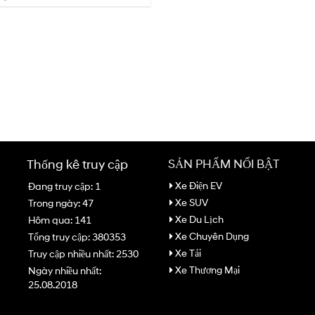
Thống kê truy cập
SẢN PHẨM NỔI BẬT
Xe Điện EV
Đang truy cập: 1
Xe SUV
Trong ngày: 47
Xe Du Lịch
Hôm qua: 141
Xe Chuyên Dụng
Tổng truy cập: 380353
Xe Tải
Truy cập nhiều nhất: 2530
Xe Thương Mại
Ngày nhiều nhất:
25.08.2018